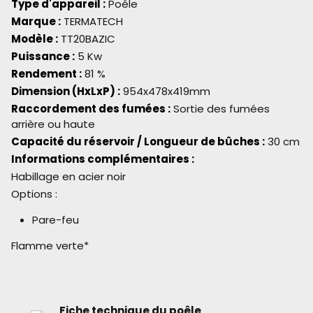
Type d'appareil :
Poêle
Marque :
TERMATECH
Modèle :
TT20BAZIC
Puissance :
5 Kw
Rendement :
81 %
Dimension (HxLxP) :
954x478x419mm
Raccordement des fumées :
Sortie des fumées
arrière ou haute
Capacité du réservoir / Longueur de bûches :
30 cm
Informations complémentaires :
Habillage en acier noir
Options :
Pare-feu
Flamme verte*
Fiche technique du poêle