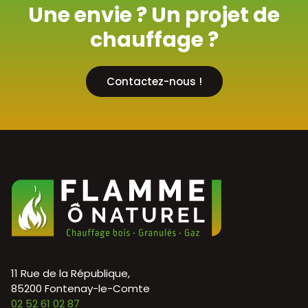
Une envie ? Un projet de
chauffage ?
Contactez-nous !
11 Rue de la République,
85200 Fontenay-le-Comte
02 52 61 02 87