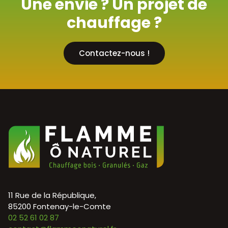
Une envie ? Un projet de
chauffage ?
Contactez-nous !
11 Rue de la République,
85200 Fontenay-le-Comte
02 52 61 02 87