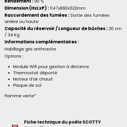
Rendement :
90 %
Dimension (HxLxP) :
1147x890x522mm
Raccordement des fumées :
Sortie des fumées
arrière ou haute
Capacité du réservoir / Longueur de bûches :
30 cm
/ 34 Kg
Informations complémentaires :
Habillage gris anthracite
Options :
Module Wifi pour gestion à distance
Thermostat déporté
Moteur d'air chaud
Plaque de sol
Flamme verte*
Fiche technique du poêle SCOTTY