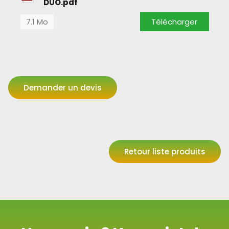
DUO.pdf
7.1 Mo
Télécharger
Demander un devis
Retour liste produits