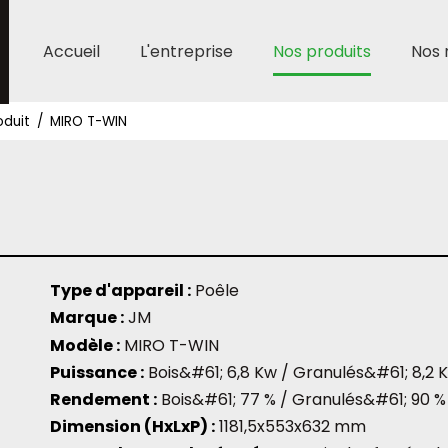
Aller
Accueil
L'entreprise
Nos produits
Nos 
au
contenu
oduit
MIRO T-WIN
Type d'appareil :
Poêle
Marque :
JM
Modèle :
MIRO T-WIN
Puissance :
Bois&#61; 6,8 Kw / Granulés&#61; 8,2 
Rendement :
Bois&#61; 77 % / Granulés&#61; 90 %
Dimension (HxLxP) :
1181,5x553x632 mm