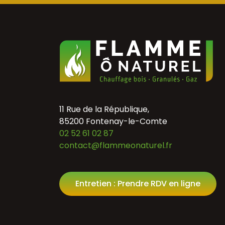
11 Rue de la République,
85200 Fontenay-le-Comte
02 52 61 02 87
contact@flammeonaturel.fr
Entretien : Prendre RDV en ligne