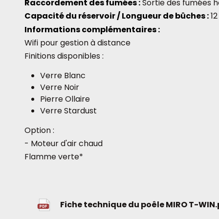
Raccordement des fumées :
Sortie des fumées 
Capacité du réservoir / Longueur de bûches :
12
Informations complémentaires :
Wifi pour gestion à distance
Finitions disponibles :
Verre Blanc
Verre Noir
Pierre Ollaire
Verre Stardust
Option :
- Moteur d'air chaud
Flamme verte*
Fiche technique du poêle MIRO T-WIN.