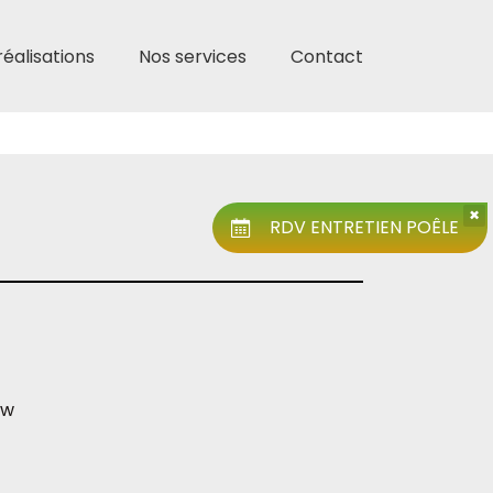
réalisations
Nos services
Contact
×
RDV ENTRETIEN POÊLE
Kw