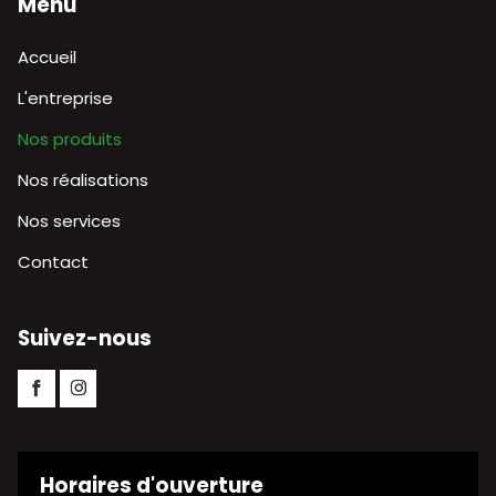
Menu
Aller
Accueil
au
contenu
L'entreprise
Nos produits
Nos réalisations
Nos services
Contact
Suivez-nous
Facebook
Instagram
Horaires d'ouverture