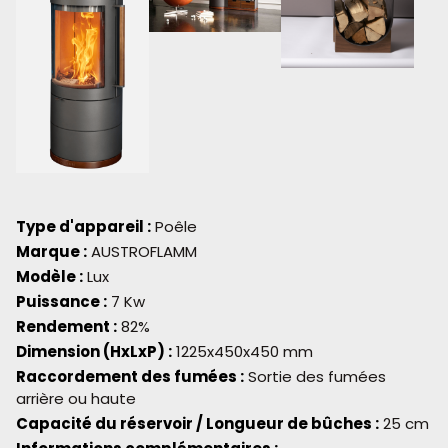
Type d'appareil :
Poêle
Marque :
AUSTROFLAMM
Modèle :
Lux
Puissance :
7 Kw
Rendement :
82%
Dimension (HxLxP) :
1225x450x450 mm
Raccordement des fumées :
Sortie des fumées
arrière ou haute
Capacité du réservoir / Longueur de bûches :
25 cm