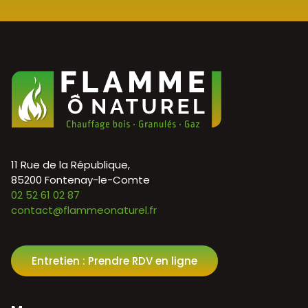
11 Rue de la République,
85200 Fontenay-le-Comte
02 52 61 02 87
contact@flammeonaturel.fr
Entretien : Prendre RDV en ligne