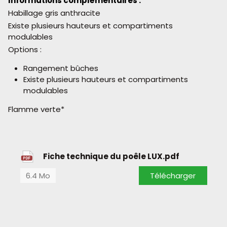
Informations complémentaires :
Habillage gris anthracite
Existe plusieurs hauteurs et compartiments
modulables
Options :
Rangement bûches
Existe plusieurs hauteurs et compartiments
modulables
Flamme verte*
Fiche technique du poêle LUX.pdf
6.4 Mo
Télécharger