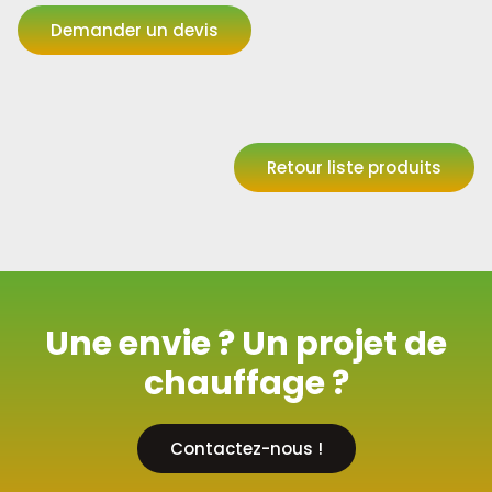
Demander un devis
Retour liste produits
Une envie ? Un projet de
chauffage ?
Contactez-nous !