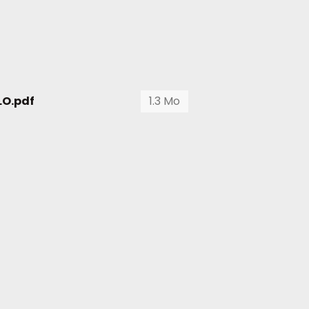
LO.pdf
1.3 Mo