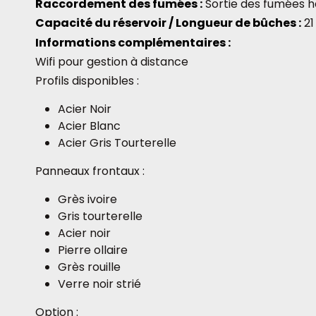
Raccordement des fumées :
Sortie des fumées h
Capacité du réservoir / Longueur de bûches :
21
Informations complémentaires :
Wifi pour gestion à distance
Profils disponibles :
Acier Noir
Acier Blanc
Acier Gris Tourterelle
Panneaux frontaux :
Grès ivoire
Gris tourterelle
Acier noir
Pierre ollaire
Grès rouille
Verre noir strié
Option :