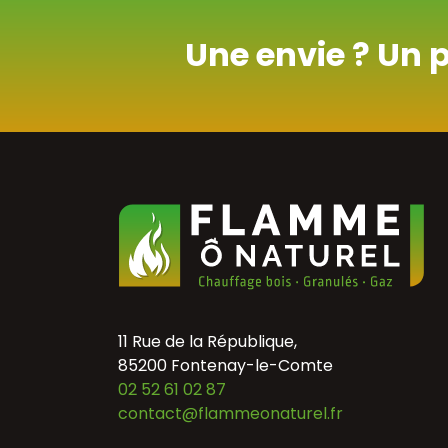
Une envie ? Un 
11 Rue de la République,
85200 Fontenay-le-Comte
02 52 61 02 87
contact@flammeonaturel.fr