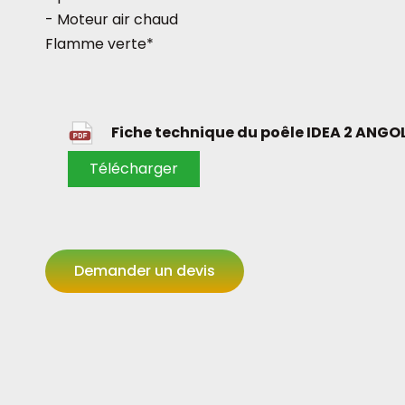
- Moteur air chaud
Flamme verte*
Fiche technique du poêle IDEA 2 ANGO
Télécharger
Demander un devis