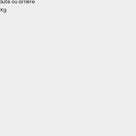
aute ou arrière
 Kg