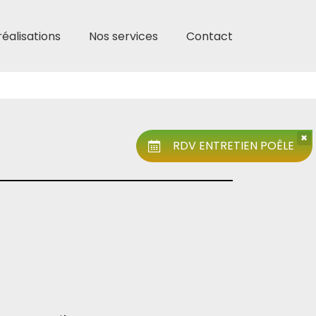
réalisations
Nos services
Contact
×
RDV ENTRETIEN POÊLE